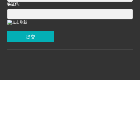
验证码:
提交