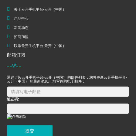
关于云开手机平台-云开（中国）
产品中心
新闻动态
招商加盟
联系云开手机平台-云开（中国）
邮箱订阅
通过订阅云开手机平台-云开（中国） 的邮件列表，您将更新云开手机平台-
云开（中国） 的最新消息。 填写你的电子邮件：
验证码:
提交