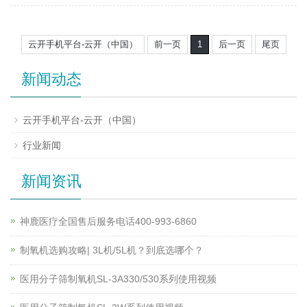
云开手机平台-云开（中国）
前一页
1
后一页
尾页
新闻动态
云开手机平台-云开（中国）
行业新闻
新闻资讯
神鹿医疗全国售后服务电话400-993-6860
制氧机选购攻略| 3L机/5L机？到底选哪个？
医用分子筛制氧机SL-3A330/530系列使用视频