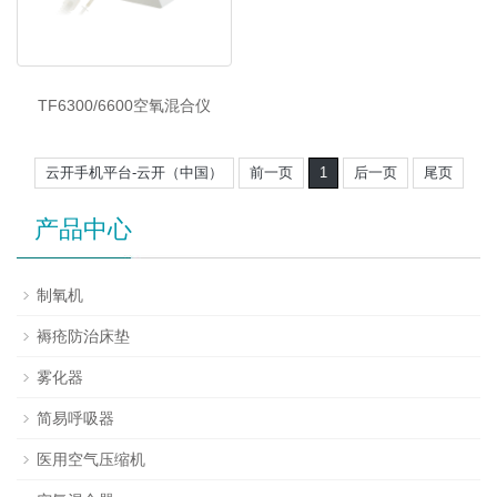
TF6300/6600空氧混合仪
云开手机平台-云开（中国）
前一页
1
后一页
尾页
产品中心
制氧机
褥疮防治床垫
雾化器
简易呼吸器
医用空气压缩机