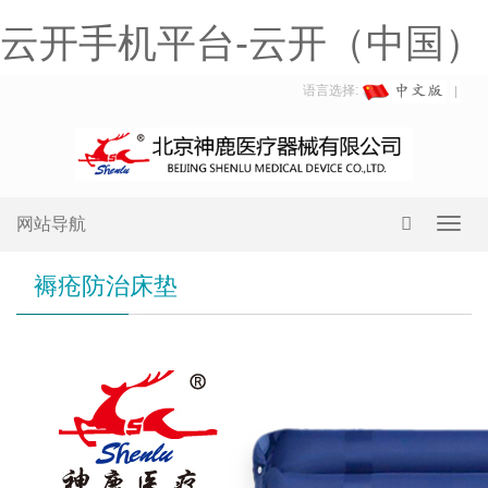
云开手机平台-云开（中国）
语言选择:
网站导航
Toggl
navig
褥疮防治床垫