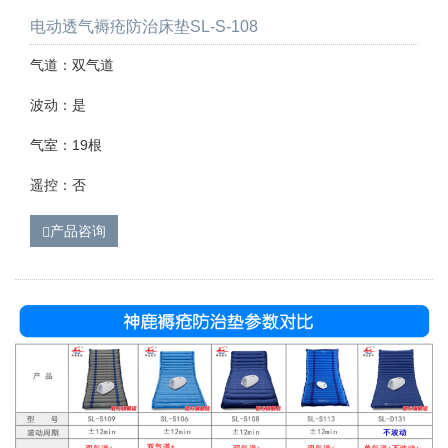
电动透气褥疮防治床垫SL-S-108
气道：双气道
波动：是
气室：19根
遥控：否
产品咨询