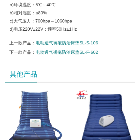
a)环境温度：5℃～40℃
b)相对湿度：≤80%
c)大气压力：700hpa～1060hpa
d)电压220V±22V；频率50Hz±1Hz
上一款产品：
电动透气褥疮防治床垫SL-S-106
下一款产品：
电动透气褥疮防治床垫SL-F-602
其他产品